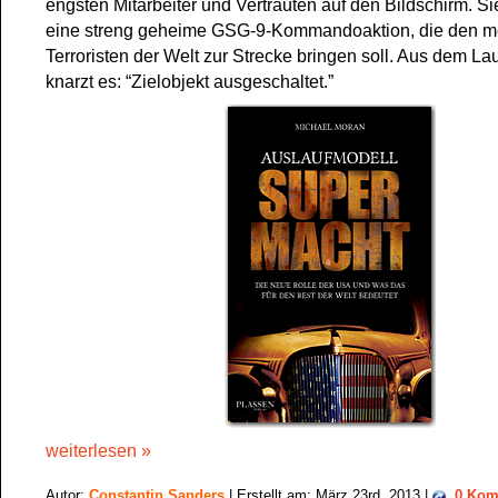
engsten Mitarbeiter und Vertrauten auf den Bildschirm. Si
eine streng geheime GSG-9-Kommandoaktion, die den m
Terroristen der Welt zur Strecke bringen soll. Aus dem La
knarzt es: “Zielobjekt ausgeschaltet.”
weiterlesen »
Autor:
Constantin Sanders
| Erstellt am: März 23rd, 2013 |
0 Kom