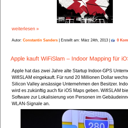
weiterlesen »
Autor:
Constantin Sanders
| Erstellt am: März 24th, 2013 |
0 Kom
Apple kauft WiFiSlam – Indoor Mapping für i
Apple hat das zwei Jahre alte Startup Indoor-GPS Unte
WifiSLAM eingekauft. Für rund 20 Millionen Dollar wechs
Silicon Valley ansässige Unternehmen den Besitzer. Ind
wird es zukünftig auch für iOS Maps geben. WifiSLAM bie
Software zur Lokalisierung von Personen im Gebäudeinn
WLAN-Signale an.