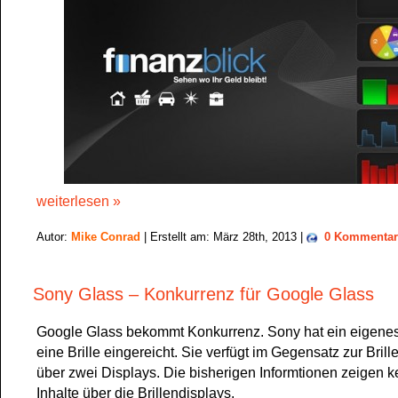
weiterlesen »
Autor:
Mike Conrad
| Erstellt am: März 28th, 2013 |
0 Kommentar
Sony Glass – Konkurrenz für Google Glass
Google Glass bekommt Konkurrenz. Sony hat ein eigenes 
eine Brille eingereicht. Sie verfügt im Gegensatz zur Bril
über zwei Displays. Die bisherigen Informtionen zeigen 
Inhalte über die Brillendisplays.