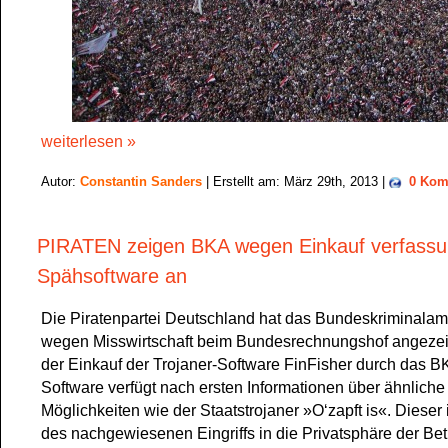
weiterlesen »
Autor:
Constantin Sanders
| Erstellt am: März 29th, 2013 |
0 Kom
PIRATEN zeigen BKA wegen Einkauf verfassu
Spähsoftware an
Die Piratenpartei Deutschland hat das Bundeskriminalam
wegen Misswirtschaft beim Bundesrechnungshof angezeig
der Einkauf der Trojaner-Software FinFisher durch das B
Software verfügt nach ersten Informationen über ähnliche
Möglichkeiten wie der Staatstrojaner »O‘zapft is«. Dieser 
des nachgewiesenen Eingriffs in die Privatsphäre der Bet