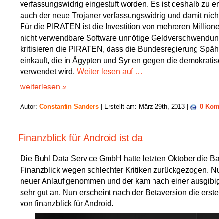
verfassungswidrig eingestuft worden. Es ist deshalb zu e
auch der neue Trojaner verfassungswidrig und damit nicht 
Für die PIRATEN ist die Investition von mehreren Million
nicht verwendbare Software unnötige Geldverschwendung
kritisieren die PIRATEN, dass die Bundesregierung Späh
einkauft, die in Ägypten und Syrien gegen die demokrati
verwendet wird.
Weiter lesen auf …
weiterlesen »
Autor:
Constantin Sanders
| Erstellt am: März 29th, 2013 |
0 Kom
Finanzblick für Android ist da
Die Buhl Data Service GmbH hatte letzten Oktober die B
Finanzblick wegen schlechter Kritiken zurückgezogen. N
neuer Anlauf genommen und der kam nach einer ausgibi
sehr gut an. Nun erscheint nach der Betaversion die erste
von finanzblick für Android.