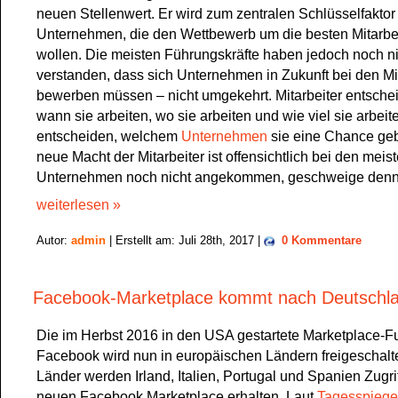
neuen Stellenwert. Er wird zum zentralen Schlüsselfaktor 
Unternehmen, die den Wettbewerb um die besten Mitarbe
wollen. Die meisten Führungskräfte haben jedoch noch ni
verstanden, dass sich Unternehmen in Zukunft bei den Mi
bewerben müssen – nicht umgekehrt. Mitarbeiter entsche
wann sie arbeiten, wo sie arbeiten und wie viel sie arbeit
entscheiden, welchem
Unternehmen
sie eine Chance ge
neue Macht der Mitarbeiter ist offensichtlich bei den meis
Unternehmen noch nicht angekommen, geschweige denn
weiterlesen »
Autor:
admin
| Erstellt am: Juli 28th, 2017 |
0 Kommentare
Facebook-Marketplace kommt nach Deutschl
Die im Herbst 2016 in den USA gestartete Marketplace-F
Facebook wird nun in europäischen Ländern freigeschaltet
Länder werden Irland, Italien, Portugal und Spanien Zugri
neuen Facebook Marketplace erhalten. Laut
Tagesspiege