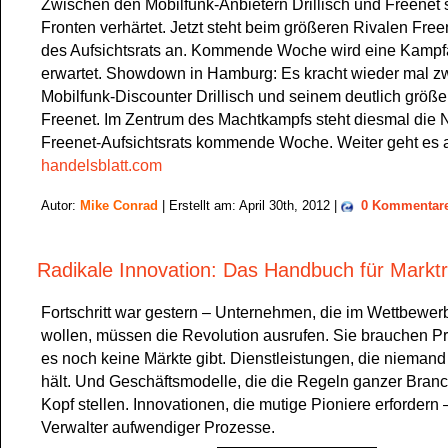
Zwischen den Mobilfunk-Anbietern Drillisch und Freenet 
Fronten verhärtet. Jetzt steht beim größeren Rivalen Free
des Aufsichtsrats an. Kommende Woche wird eine Kamp
erwartet. Showdown in Hamburg: Es kracht wieder mal 
Mobilfunk-Discounter Drillisch und seinem deutlich größ
Freenet. Im Zentrum des Machtkampfs steht diesmal die
Freenet-Aufsichtsrats kommende Woche. Weiter geht es 
handelsblatt.com
Autor:
Mike Conrad
| Erstellt am: April 30th, 2012 |
0 Kommentar
Radikale Innovation: Das Handbuch für Marktr
Fortschritt war gestern – Unternehmen, die im Wettbewer
wollen, müssen die Revolution ausrufen. Sie brauchen Pro
es noch keine Märkte gibt. Dienstleistungen, die niemand
hält. Und Geschäftsmodelle, die die Regeln ganzer Bran
Kopf stellen. Innovationen, die mutige Pioniere erfordern 
Verwalter aufwendiger Prozesse.