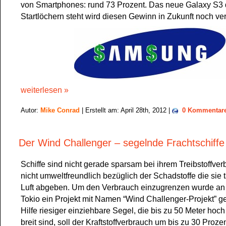
von Smartphones: rund 73 Prozent. Das neue Galaxy S3 
Startlöchern steht wird diesen Gewinn in Zukunft noch ve
weiterlesen »
Autor:
Mike Conrad
| Erstellt am: April 28th, 2012 |
0 Kommentar
Der Wind Challenger – segelnde Frachtschiffe
Schiffe sind nicht gerade sparsam bei ihrem Treibstoffve
nicht umweltfreundlich bezüglich der Schadstoffe die sie t
Luft abgeben. Um den Verbrauch einzugrenzen wurde an d
Tokio ein Projekt mit Namen “Wind Challenger-Projekt” ge
Hilfe riesiger einziehbare Segel, die bis zu 50 Meter hoc
breit sind, soll der Kraftstoffverbrauch um bis zu 30 Proze