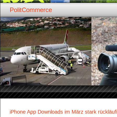
PolitCommerce
iPhone App Downloads im März stark rückläuf