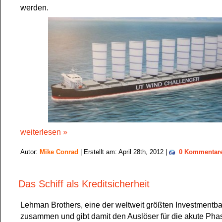
werden.
weiterlesen »
Autor:
Mike Conrad
| Erstellt am: April 28th, 2012 |
0 Kommentar
Das Schiff als Kreditsicherheit
Lehman Brothers, eine der weltweit größten Investmentba
zusammen und gibt damit den Auslöser für die akute Pha