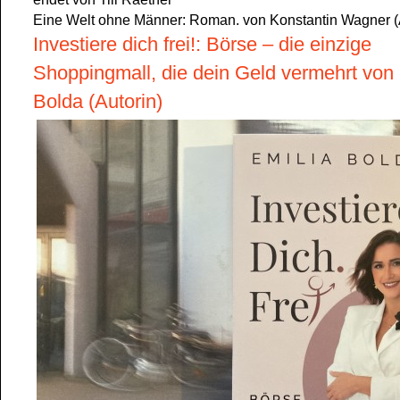
Eine Welt ohne Männer: Roman. von Konstantin Wagner (
Investiere dich frei!: Börse – die einzige
Shoppingmall, die dein Geld vermehrt von 
Bolda (Autorin)