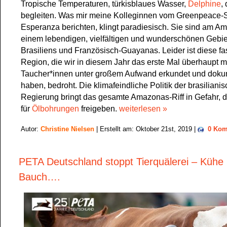
Tropische Temperaturen, türkisblaues Wasser,
Delphine
,
begleiten. Was mir meine Kolleginnen vom Greenpeace-S
Esperanza berichten, klingt paradiesisch. Sie sind am Am
einem lebendigen, vielfältigen und wunderschönen Gebie
Brasiliens und Französisch-Guayanas. Leider ist diese f
Region, die wir in diesem Jahr das erste Mal überhaupt m
Taucher*innen unter großem Aufwand erkundet und doku
haben, bedroht. Die klimafeindliche Politik der brasiliani
Regierung bringt das gesamte Amazonas-Riff in Gefahr, de
für
Ölbohrungen
freigeben.
weiterlesen »
Autor:
Christine Nielsen
| Erstellt am: Oktober 21st, 2019 |
0 Kom
PETA Deutschland stoppt Tierquälerei – Kühe 
Bauch….