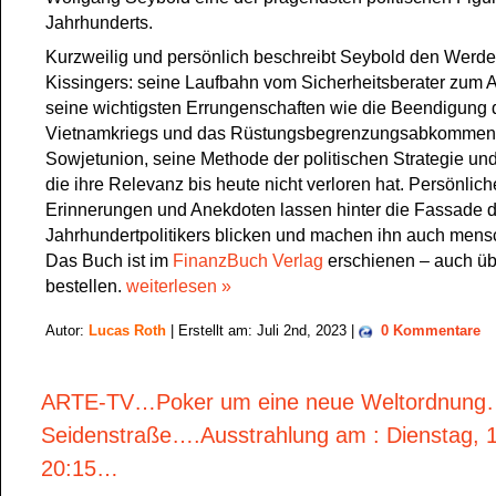
Jahrhunderts.
Kurzweilig und persönlich beschreibt Seybold den Werd
Kissingers: seine Laufbahn vom Sicherheitsberater zum 
seine wichtigsten Errungenschaften wie die Beendigung 
Vietnamkriegs und das Rüstungsbegrenzungsabkommen 
Sowjetunion, seine Methode der politischen Strategie und
die ihre Relevanz bis heute nicht verloren hat. Persönlich
Erinnerungen und Anekdoten lassen hinter die Fassade 
Jahrhundertpolitikers blicken und machen ihn auch mensch
Das Buch ist im
FinanzBuch Verlag
erschienen – auch ü
bestellen.
weiterlesen »
Autor:
Lucas Roth
| Erstellt am: Juli 2nd, 2023 |
0 Kommentare
ARTE-TV…Poker um eine neue Weltordnung…
Seidenstraße….Ausstrahlung am : Dienstag, 1
20:15…