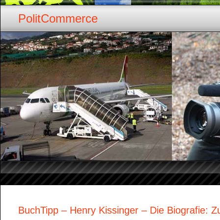
PolitCommerce
BuchTipp – Henry Kissinger – Die Biografie: 