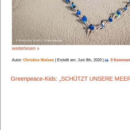
weiterlesen »
Autor:
Christine Nielsen
| Erstellt am: Juni 9th, 2020 |
0 Kommen
Greenpeace-Kids: „SCHÜTZT UNSERE MEE