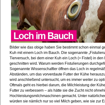
Bilder wie das obige haben Sie bestimmt schon einmal g
Kuh mit einem Loch im Bauch. Die sogenannte „Fistulierun
Tierversuch, bei dem einer Kuh ein Loch (= Fistel) in de
geschnitten wird. Warum werden Fistulierungen durchgef
Sogenannte Wissenschaftler öffnen das Loch in regelmä
Abständen, um das vorverdaute Futter der Kühe herausz
wird anschließend untersucht, um es immer weiter zu opt
Oftmals geht es hierbei darum, die Milchleistung der Küh
Futter zu verbessern – als hätte sie die Zucht nicht ohne
Hochleistungsmilchmaschinen gemacht. Unter natürlich
würden sie nämlich nur so viel Milch geben, wie sie zur 