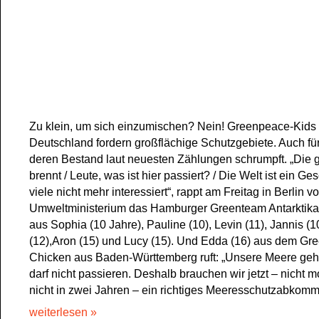
Zu klein, um sich einzumischen? Nein! Greenpeace-Kids
Deutschland fordern großflächige Schutzgebiete. Auch fü
deren Bestand laut neuesten Zählungen schrumpft. „Die 
brennt / Leute, was ist hier passiert? / Die Welt ist ein Ge
viele nicht mehr interessiert“, rappt am Freitag in Berlin v
Umweltministerium das Hamburger Greenteam Antarktika
aus Sophia (10 Jahre), Pauline (10), Levin (11), Jannis (1
(12),Aron (15) und Lucy (15). Und Edda (16) aus dem G
Chicken aus Baden-Württemberg ruft: „Unsere Meere geh
darf nicht passieren. Deshalb brauchen wir jetzt – nicht 
nicht in zwei Jahren – ein richtiges Meeresschutzabkomm
weiterlesen »