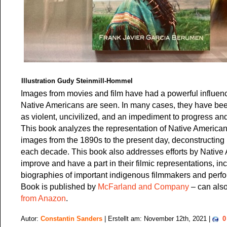
Illustration Gudy Steinmill-Hommel
Images from movies and film have had a powerful influen
Native Americans are seen. In many cases, they have be
as violent, uncivilized, and an impediment to progress and 
This book analyzes the representation of Native American
images from the 1890s to the present day, deconstructing 
each decade. This book also addresses efforts by Native
improve and have a part in their filmic representations, in
biographies of important indigenous filmmakers and perfo
Book is published by
McFarland and Company
– can als
from Anazon
.
Autor:
Constantin Sanders
| Erstellt am: November 12th, 2021 |
0