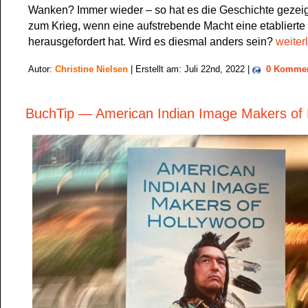
Wanken? Immer wieder – so hat es die Geschichte gezeig
zum Krieg, wenn eine aufstrebende Macht eine etablierte
herausgefordert hat. Wird es diesmal anders sein?
weiter
Autor:
Christine Nielsen
| Erstellt am: Juli 22nd, 2022 |
0 Kommen
BuchTip — American Indian Image Makers of 