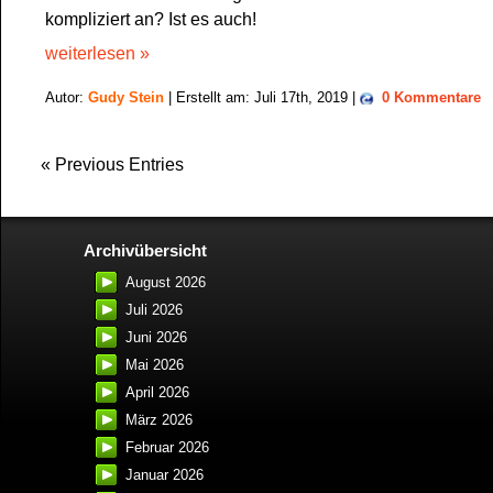
kompliziert an? Ist es auch!
weiterlesen »
Autor:
Gudy Stein
| Erstellt am: Juli 17th, 2019 |
0 Kommentare
« Previous Entries
Archivübersicht
August 2026
Juli 2026
Juni 2026
Mai 2026
April 2026
März 2026
Februar 2026
Januar 2026