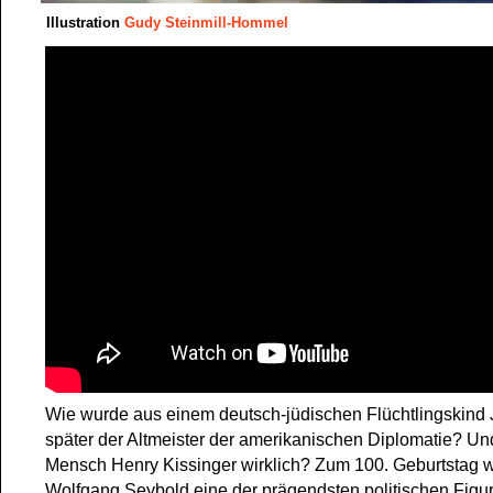
Illustration
Gudy Steinmill-Hommel
Wie wurde aus einem deutsch-jüdischen Flüchtlingskind
später der Altmeister der amerikanischen Diplomatie? Und
Mensch Henry Kissinger wirklich? Zum 100. Geburtstag w
Wolfgang Seybold eine der prägendsten politischen Figu