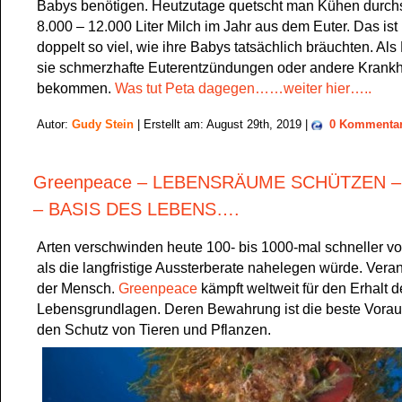
Babys benötigen. Heutzutage quetscht man Kühen durchsc
8.000 – 12.000 Liter Milch im Jahr aus dem Euter. Das ist
doppelt so viel, wie ihre Babys tatsächlich bräuchten. Al
sie schmerzhafte Euterentzündungen oder andere Krankh
bekommen.
Was tut Peta dagegen……weiter hier…..
Autor:
Gudy Stein
| Erstellt am: August 29th, 2019 |
0 Kommenta
Greenpeace – LEBENSRÄUME SCHÜTZEN –
– BASIS DES LEBENS….
Arten verschwinden heute 100- bis 1000-mal schneller v
als die langfristige Aussterberate nahelegen würde. Verant
der Mensch.
Greenpeace
kämpft weltweit für den Erhalt d
Lebensgrundlagen. Deren Bewahrung ist die beste Vorau
den Schutz von Tieren und Pflanzen.