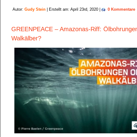
Autor:
Gudy Stein
| Erstellt am: April 23rd, 2020 |
0 Kommentare
GREENPEACE – Amazonas-Riff: Ölbohrungen
Walkälber?