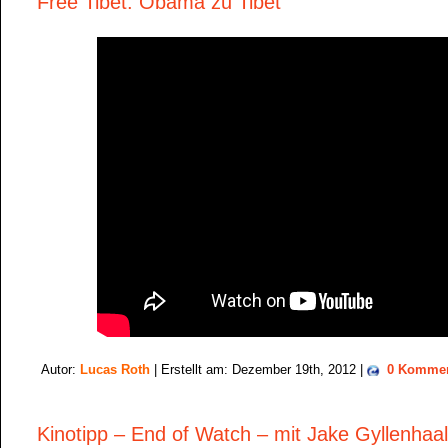
Free Tibet: Obama zu Tibet
Autor:
Lucas Roth
| Erstellt am: Dezember 19th, 2012 |
0 Kommen
Kinotipp – End of Watch – mit Jake Gyllenhaal