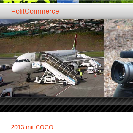
PolitCommerce
2013 mit COCO