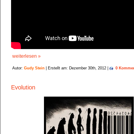
weiterlesen »
Autor:
Gudy Stein
| Erstellt am: Dezember 30th, 2012 |
0 Kommen
Evolution