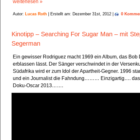
weiterlesen »
Autor:
Lucas Roth
| Erstellt am: Dezember 31st, 2012 |
0 Kommen
Kinotipp – Searching For Sugar Man – mit St
Segerman
Ein gewisser Rodriguez macht 1969 ein Album, das Bob 
erblassen lässt. Der Sänger verschwindet in der Versenk
Südafrika wird er zum Idol der Apartheit-Gegner. 1996 sta
und ein Journalist die Fahndung……… Einzigartig…. das 
Doku-Oscar 2013…….