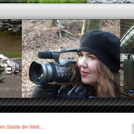
sten Städte der Welt…