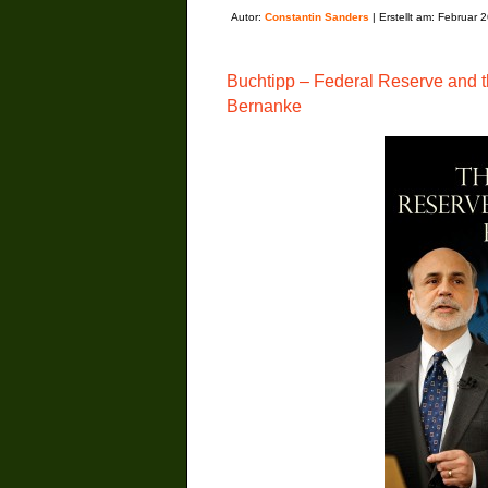
Autor:
Constantin Sanders
| Erstellt am: Februar 
Buchtipp – Federal Reserve and t
Bernanke