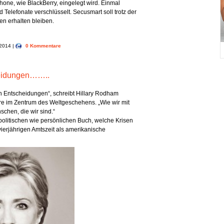
phone, wie BlackBerry, eingelegt wird. Einmal
 Telefonate verschlüsselt. Secusmart soll trotz der
n erhalten bleiben.
, 2014 |
0 Kommentare
heidungen……..
n Entscheidungen“, schreibt Hillary Rodham
hre im Zentrum des Weltgeschehens. „Wie wir mit
chen, die wir sind.“
 politischen wie persönlichen Buch, welche Krisen
ierjährigen Amtszeit als amerikanische