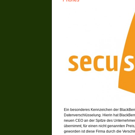
Ein besonderes Kennzeichen der BlackBerr
Datenverschlüsselung. Hierin hat BlackBerr
neuen CEO an der Spitze des Unternehmens
übernimmt, für einen nicht genannten Preis
geworden ist diese Firma durch die Versch