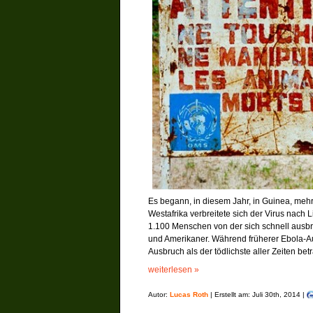
Es begann, in diesem Jahr, in Guinea, me
Westafrika verbreitete sich der Virus nach 
1.100 Menschen von der sich schnell ausbre
und Amerikaner. Während früherer Ebola-A
Ausbruch als der tödlichste aller Zeiten betr
weiterlesen »
Autor:
Lucas Roth
| Erstellt am: Juli 30th, 2014 |