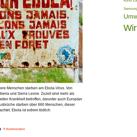
L
Kunst
Samsun
Umw
Wir
hrere Menschen starben am Ebola-Virus. Von
Liberia und Sierra Leone. Zuzeit sind mehr als
iten Krankheit betroffen, darunter auch Europäer
usbrüche starben über 660 Menschen, dieser
achtet. Ebola ist extrem tödlich.
0 Kommentare