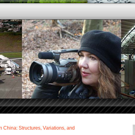
China: Structures, Variations, and