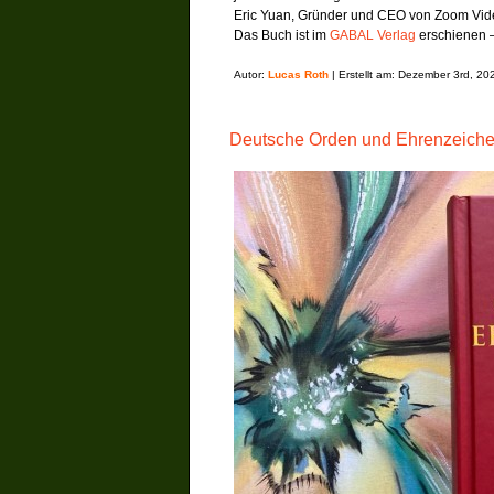
Eric Yuan, Gründer und CEO von Zoom Vi
Das Buch ist im
GABAL Verlag
erschienen 
Autor:
Lucas Roth
| Erstellt am: Dezember 3rd, 20
Deutsche Orden und Ehrenzeiche