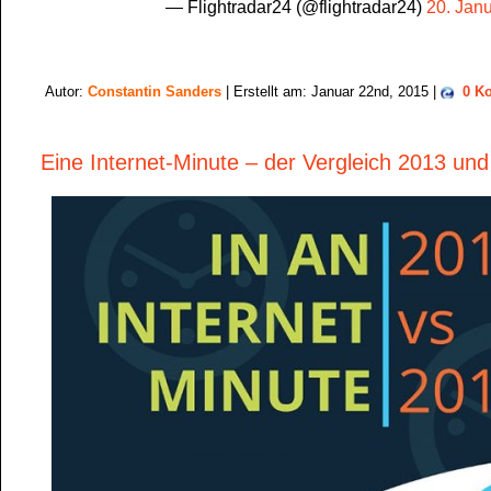
— Flightradar24 (@flightradar24)
20. Jan
Autor:
Constantin Sanders
| Erstellt am: Januar 22nd, 2015 |
0 K
Eine Internet-Minute – der Vergleich 2013 un