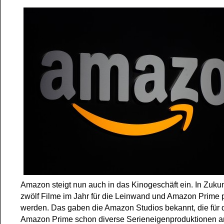
Amazon steigt nun auch in das Kinogeschäft ein. In Zukunf
zwölf Filme im Jahr für die Leinwand und Amazon Prime p
werden. Das gaben die Amazon Studios bekannt, die für 
Amazon Prime schon diverse Serieneigenproduktionen an