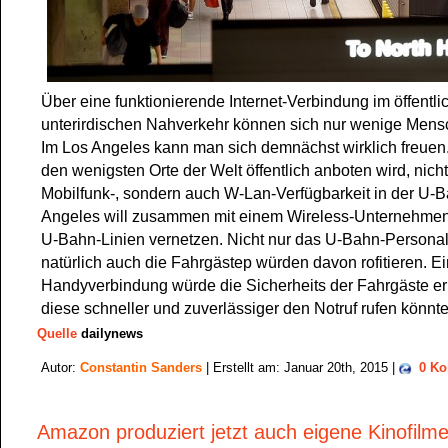
Über eine funktionierende Internet-Verbindung im öffentl
unterirdischen Nahverkehr können sich nur wenige Mens
Im Los Angeles kann man sich demnächst wirklich freuen
den wenigsten Orte der Welt öffentlich anboten wird, nicht
Mobilfunk-, sondern auch W-Lan-Verfügbarkeit in der U-B
Angeles will zusammen mit einem Wireless-Unternehmen 
U-Bahn-Linien vernetzen. Nicht nur das U-Bahn-Persona
natürlich auch die Fahrgästep würden davon rofitieren. Ei
Handyverbindung würde die Sicherheits der Fahrgäste er
diese schneller und zuverlässiger den Notruf rufen könnte
Quelle
dailynews
Autor:
Constantin Sanders
| Erstellt am: Januar 20th, 2015 |
0 K
Amazon produziert jetzt auch eigene Kinofilm