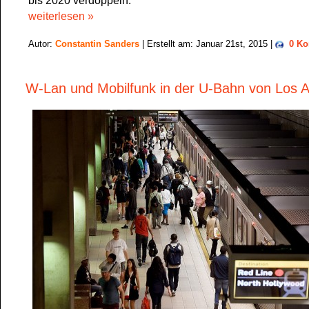
bis 2020 verdoppeln.
weiterlesen »
Autor:
Constantin Sanders
| Erstellt am: Januar 21st, 2015 |
0 K
W-Lan und Mobilfunk in der U-Bahn von Los 