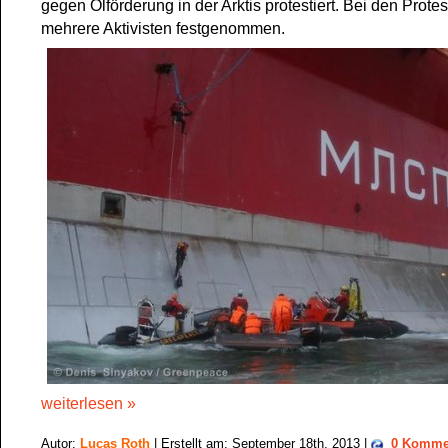
gegen Ölförderung in der Arktis protestiert. Bei den Prot
mehrere Aktivisten festgenommen.
weiterlesen »
Autor:
Lucas Roth
| Erstellt am: September 18th, 2013 |
0 Komme