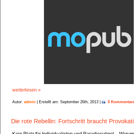
weiterlesen »
Autor:
admin
| Erstellt am: September 26th, 2013 |
0 Kommentar
Die rote Rebellin: Fortschritt braucht Provokat
Kein Platz für Individualisten und Paradiesvögel – Warum 