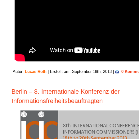
Autor:
Lucas Roth
| Erstellt am: September 18th, 2013 |
0 Komme
Berlin – 8. Internationale Konferenz der
Informationsfreiheitsbeauftragten