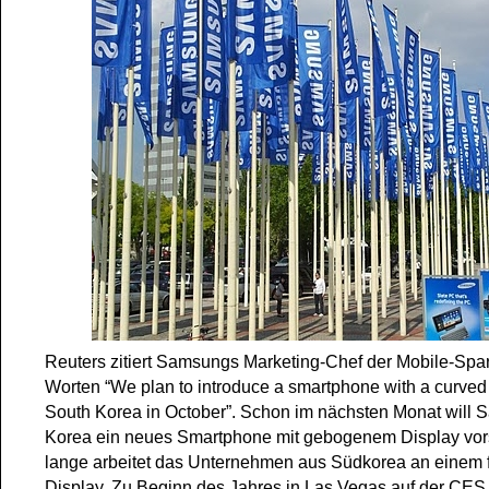
Reuters zitiert Samsungs Marketing-Chef der Mobile-Spar
Worten “We plan to introduce a smartphone with a curved 
South Korea in October”. Schon im nächsten Monat will 
Korea ein neues Smartphone mit gebogenem Display vor
lange arbeitet das Unternehmen aus Südkorea an einem f
Display. Zu Beginn des Jahres in Las Vegas auf der CES 