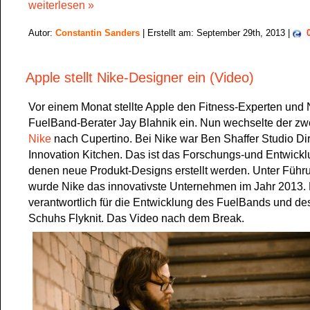
weiterlesen »
Autor:
Constantin Sanders
| Erstellt am: September 29th, 2013 |
Apple stellt Nike-Designer ein (Video)
Vor einem Monat stellte Apple den Fitness-Experten und 
FuelBand-Berater Jay Blahnik ein. Nun wechselte der z
Nike
nach Cupertino. Bei Nike war Ben Shaffer Studio Dir
Innovation Kitchen. Das ist das Forschungs-und Entwicklu
denen neue Produkt-Designs erstellt werden. Unter Führ
wurde Nike das innovativste Unternehmen im Jahr 2013. 
verantwortlich für die Entwicklung des FuelBands und des
Schuhs Flyknit. Das Video nach dem Break.