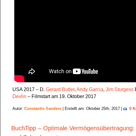
USA 2017 – D.
Gerard Butler
,
Andy Garcia
,
Jim Sturgess
B
Devlin
– Filmstart am 19. Oktober 2017
Autor:
Constantin Sanders
| Erstellt am: Oktober 25th, 2017 |
0 
BuchTipp – Optimale Vermögensübertragung: 