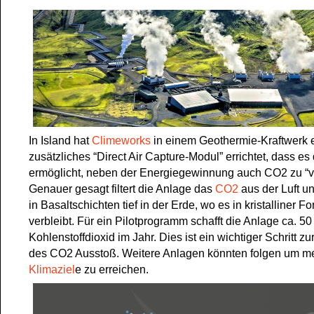
In Island hat
Climeworks
in einem Geothermie-Kraftwerk 
zusätzliches “Direct Air Capture-Modul” errichtet, dass e
ermöglicht, neben der Energiegewinnung auch CO2 zu “ve
Genauer gesagt filtert die Anlage das
CO2
aus der Luft un
in Basaltschichten tief in der Erde, wo es in kristalliner 
verbleibt. Für ein Pilotprogramm schafft die Anlage ca. 5
Kohlenstoffdioxid im Jahr. Dies ist ein wichtiger Schritt 
des CO2 Ausstoß. Weitere Anlagen könnten folgen um me
Klimaziel
e zu erreichen.