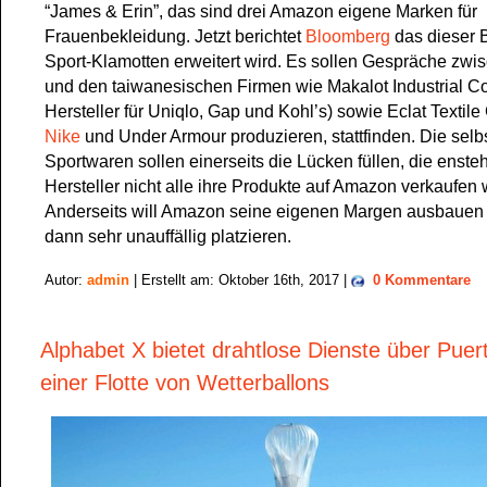
“James & Erin”, das sind drei Amazon eigene Marken für
Frauenbekleidung. Jetzt berichtet
Bloomberg
das dieser 
Sport-Klamotten erweitert wird. Es sollen Gespräche zw
und den taiwanesischen Firmen wie Makalot Industrial Co.
Hersteller für Uniqlo, Gap und Kohl’s) sowie Eclat Textile 
Nike
und Under Armour produzieren, stattfinden. Die selb
Sportwaren sollen einerseits die Lücken füllen, die enst
Hersteller nicht alle ihre Produkte auf Amazon verkaufen 
Anderseits will Amazon seine eigenen Margen ausbauen
dann sehr unauffällig platzieren.
Autor:
admin
| Erstellt am: Oktober 16th, 2017 |
0 Kommentare
Alphabet X bietet drahtlose Dienste über Puer
einer Flotte von Wetterballons