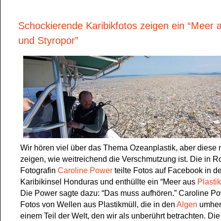
Schockierende Karibikfotos zeigen ein “Meer a
und Styropor”
Wir hören viel über das Thema Ozeanplastik, aber diese
zeigen, wie weitreichend die Verschmutzung ist. Die in 
Fotografin
Caroline Power
teilte Fotos auf Facebook in d
Karibikinsel Honduras und enthüllte ein “Meer aus
Plasti
Die Power sagte dazu: “Das muss aufhören.” Caroline Pow
Fotos von Wellen aus Plastikmüll, die in den
Algen
umhert
einem Teil der Welt, den wir als unberührt betrachten. Di