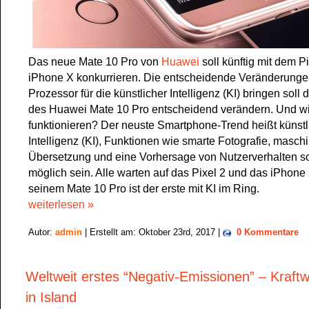
Das neue Mate 10 Pro von
Huawei
soll künftig mit dem 
iPhone X konkurrieren. Die entscheidende Veränderungen
Prozessor für die künstlicher Intelligenz (KI) bringen soll
des Huawei Mate 10 Pro entscheidend verändern. Und wi
funktionieren? Der neuste Smartphone-Trend heißt künstl
Intelligenz (KI), Funktionen wie smarte Fotografie, maschi
Übersetzung und eine Vorhersage von Nutzerverhalten s
möglich sein. Alle warten auf das Pixel 2 und das iPhone
seinem Mate 10 Pro ist der erste mit KI im Ring.
weiterlesen »
Autor:
admin
| Erstellt am: Oktober 23rd, 2017 |
0 Kommentare
Weltweit erstes “Negativ-Emissionen” – Kraftw
in Island