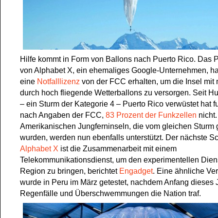
Hilfe kommt in Form von Ballons nach Puerto Rico. Das P
von Alphabet X, ein ehemaliges Google-Unternehmen, ha
eine
Notfalllizenz
von der FCC erhalten, um die Insel mit
durch hoch fliegende Wetterballons zu versorgen. Seit Hu
– ein Sturm der Kategorie 4 – Puerto Rico verwüstet hat f
nach Angaben der FCC,
83 Prozent der Funkzellen
nicht.
Amerikanischen Jungferninseln, die vom gleichen Sturm g
wurden, werden nun ebenfalls unterstützt. Der nächste Schr
Alphabet X
ist die Zusammenarbeit mit einem
Telekommunikationsdienst, um den experimentellen Dienst
Region zu bringen, berichtet
Engadget
. Eine ähnliche Ve
wurde in Peru im März getestet, nachdem Anfang dieses 
Regenfälle und Überschwemmungen die Nation traf.