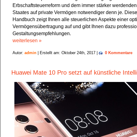
Erbschaftsteuerreform und dem immer stärker werdenden 
Staates auf private Vermögen notwendiger denn je. Diese
Handbuch zeigt Ihnen alle steuerlichen Aspekte einer op
Vermögensübertragung auf und gibt Ihnen dazu professio
Gestaltungsempfehlungen.
weiterlesen »
Autor:
admin
| Erstellt am: Oktober 24th, 2017 |
0 Kommentare
Huawei Mate 10 Pro setzt auf künstliche Intell