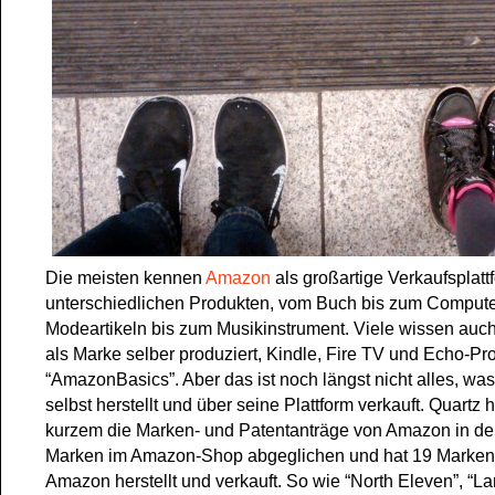
Die meisten kennen
Amazon
als großartige Verkaufsplatt
unterschiedlichen Produkten, vom Buch bis zum Compute
Modeartikeln bis zum Musikinstrument. Viele wissen au
als Marke selber produziert, Kindle, Fire TV und Echo-Pr
“AmazonBasics”. Aber das ist noch längst nicht alles, w
selbst herstellt und über seine Plattform verkauft. Quartz h
kurzem die Marken- und Patentanträge von Amazon in d
Marken im Amazon-Shop abgeglichen und hat 19 Marken 
Amazon herstellt und verkauft. So wie “North Eleven”, “La