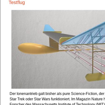
Testflug
Der Ionenantrieb galt bisher als pure Science-Fiction, de
Star Trek oder Star Wars funktioniert. Im Magazin Nature
Forscher des Massachusetts Institute of Technology (MIT)