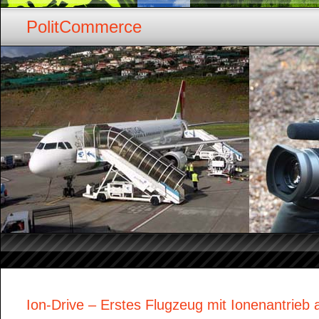
PolitCommerce
Ion-Drive – Erstes Flugzeug mit Ionenantrieb a