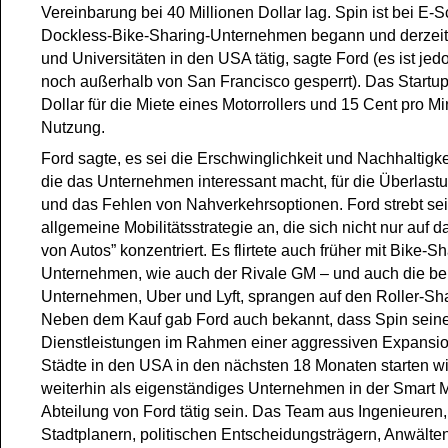
Vereinbarung bei 40 Millionen Dollar lag. Spin ist bei E-S
Dockless-Bike-Sharing-Unternehmen begann und derzeit 
und Universitäten in den USA tätig, sagte Ford (es ist je
noch außerhalb von San Francisco gesperrt). Das Startu
Dollar für die Miete eines Motorrollers und 15 Cent pro Mi
Nutzung.
Ford sagte, es sei die Erschwinglichkeit und Nachhaltigke
die das Unternehmen interessant macht, für die Überlast
und das Fehlen von Nahverkehrsoptionen. Ford strebt sei
allgemeine Mobilitätsstrategie an, die sich nicht nur auf d
von Autos” konzentriert. Es flirtete auch früher mit Bike-S
Unternehmen, wie auch der Rivale GM – und auch die be
Unternehmen, Uber und Lyft, sprangen auf den Roller-Sh
Neben dem Kauf gab Ford auch bekannt, dass Spin sein
Dienstleistungen im Rahmen einer aggressiven Expansio
Städte in den USA in den nächsten 18 Monaten starten wir
weiterhin als eigenständiges Unternehmen in der Smart M
Abteilung von Ford tätig sein. Das Team aus Ingenieuren
Stadtplanern, politischen Entscheidungsträgern, Anwälte