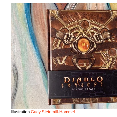
Illustration
Gudy Steinmill-Hommel