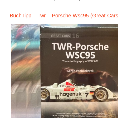
BuchTipp – Twr – Porsche Wsc95 (Great Cars