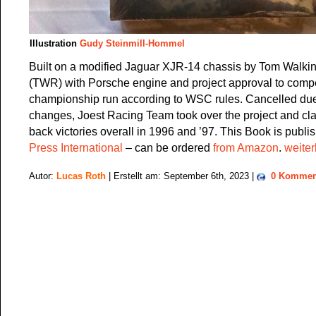
Illustration
Gudy Steinmill-Hommel
Built on a modified Jaguar XJR-14 chassis by Tom Walk
(TWR) with Porsche engine and project approval to comp
championship run according to WSC rules. Cancelled due 
changes, Joest Racing Team took over the project and cl
back victories overall in 1996 and ’97. This Book is publi
Press International
– can be ordered
from Amazon
.
weiter
Autor:
Lucas Roth
| Erstellt am: September 6th, 2023 |
0 Kommen