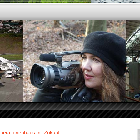
nerationenhaus mit Zukunft