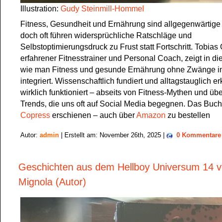
Illustration:
Gudy Steinmill-Hommel
Fitness, Gesundheit und Ernährung sind allgegenwärtig
doch oft führen widersprüchliche Ratschläge und
Selbstoptimierungsdruck zu Frust statt Fortschritt. Tobias
erfahrener Fitnesstrainer und Personal Coach, zeigt in d
wie man Fitness und gesunde Ernährung ohne Zwänge in
integriert. Wissenschaftlich fundiert und alltagstauglich erk
wirklich funktioniert – abseits von Fitness-Mythen und üb
Trends, die uns oft auf Social Media begegnen. Das Buch 
Copress
erschienen – auch über
Amazon
zu bestellen
Autor:
admin
| Erstellt am: November 26th, 2025 |
0 Kommentare
Geschichten aus dem Hellboy Universum 14 
Mignola (Autor)