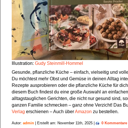
Illustration:
Gudy Steinmill-Hommel
Gesunde, pflanzliche Küche – einfach, vielseitig und vol
Du möchtest mehr Obst und Gemüse in deinen Alltag inte
Rezepte ausprobieren oder die pflanzliche Küche für dic
diesem Buch findest du eine große Auswahl an einfachen
alltagstauglichen Gerichten, die nicht nur gesund sind, s
ganzen Familie schmecken – ganz ohne Verzicht! Das Bu
Verlag
erschienen – Auch über
Amazon
zu bestellen.
Autor:
admin
| Erstellt am: November 11th, 2025 |
0 Kommentare