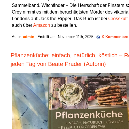
Sammelband. Witchfinder – Die Herrschaft der Finsternis
Grey nimmt es mit dem berüchtigtsten Mörder des viktori
Londons auf: Jack the Ripper! Das Buch ist bei
Crosskult
auch über
Amazon
zu bestellen.
Autor:
admin
| Erstellt am: November 11th, 2025 |
0 Kommentare
Pflanzenküche: einfach, natürlich, köstlich – R
jeden Tag von Beate Prader (Autorin)