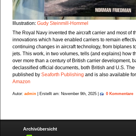
Illustration:
Gudy Steinmill-Hommel
The Royal Navy invented the aircraft carrier and most of t
innovations which have enabled carriers to remain effectiv
continuing changes in aircraft technology, from biplanes 
jets. This work, in two volumes, tells (and explains) how 
over more than a century of British carrier development, b
declassified official documents, both British and U.S. Th
published by
Seaforth Publishing
and is also available fo
Amazon
Autor:
admin
| Erstellt am: November 9th, 2025 |
0 Kommentare
Archivübersicht