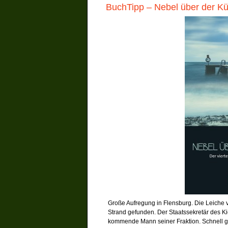
BuchTipp – Nebel über der Kü
Große Aufregung in Flensburg. Die Leich
Strand gefunden. Der Staatssekretär des Kie
kommende Mann seiner Fraktion. Schnell ge