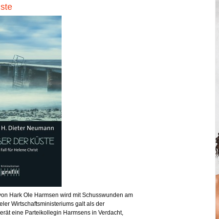
ste
e von Hark Ole Harmsen wird mit Schusswunden am
ler Wirtschaftsministeriums galt als der
rät eine Parteikollegin Harmsens in Verdacht,