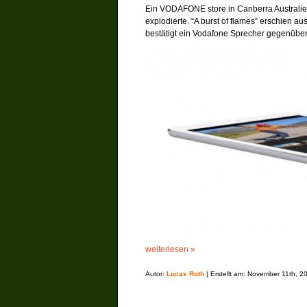
Ein VODAFONE store in Canberra Australie
explodierte. “A burst of flames” erschien 
bestätigt ein Vodafone Sprecher gegenübe
weiterlesen »
Autor:
Lucas Roth
| Erstellt am: November 11th, 2