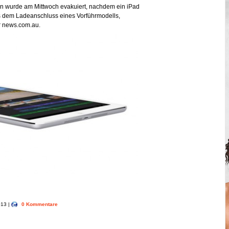
n wurde am Mittwoch evakuiert, nachdem ein iPad
aus dem Ladeanschluss eines Vorführmodells,
r news.com.au.
013 |
0 Kommentare