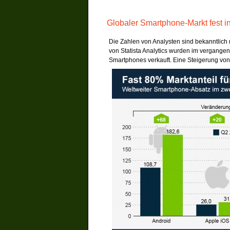
Globaler Smartphone-Markt fest i
Die Zahlen von Analysten sind bekanntlich
von Statista Analytics wurden im vergangen
Smartphones verkauft. Eine Steigerung von