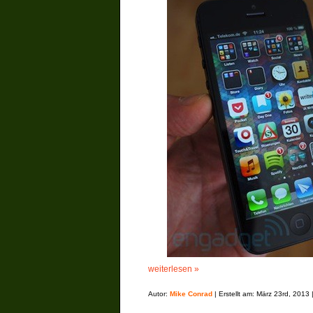
weiterlesen »
Autor:
Mike Conrad
| Erstellt am: März 23rd, 2013 