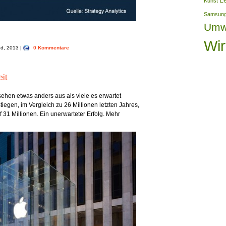
L
Kunst
Samsun
Umw
Wir
nd, 2013 |
0 Kommentare
it
ehen etwas anders aus als viele es erwartet
tiegen, im Vergleich zu 26 Millionen letzten Jahres,
uf 31 Millionen. Ein unerwarteter Erfolg. Mehr