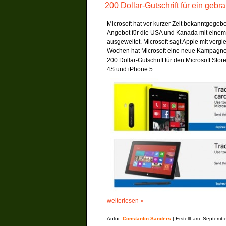
200 Dollar-Gutschrift für ein geb
Microsoft hat vor kurzer Zeit bekanntgege
Angebot für die USA und Kanada mit eine
ausgeweitet. Microsoft sagt Apple mit ver
Wochen hat Microsoft eine neue Kampagne 
200 Dollar-Gutschrift für den Microsoft Sto
4S und iPhone 5.
weiterlesen »
Autor:
Constantin Sanders
| Erstellt am: Septemb