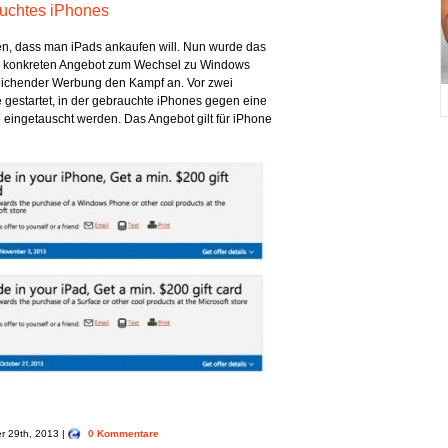
rauchtes iPhones
ben, dass man iPads ankaufen will. Nun wurde das
m konkreten Angebot zum Wechsel zu Windows
gleichender Werbung den Kampf an. Vor zwei
gestartet, in der gebrauchte iPhones gegen eine
re eingetauscht werden. Das Angebot gilt für iPhone
er 29th, 2013 |
0 Kommentare