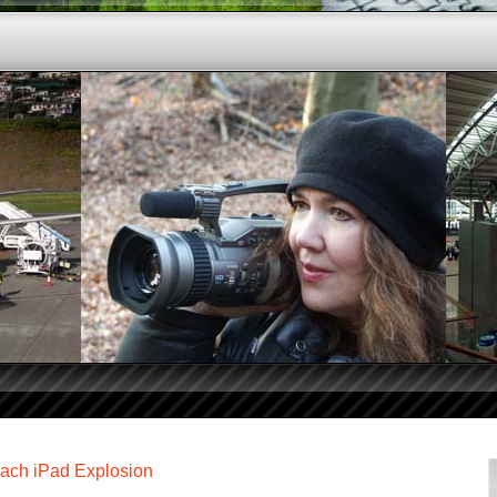
ach iPad Explosion