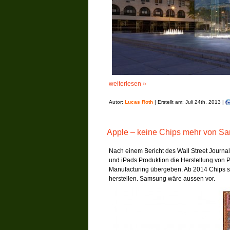
weiterlesen »
Autor:
Lucas Roth
| Erstellt am: Juli 24th, 2013 |
Apple – keine Chips mehr von S
Nach einem Bericht des Wall Street Journal
und iPads Produktion die Herstellung von
Manufacturing übergeben. Ab 2014 Chips s
herstellen. Samsung wäre aussen vor.