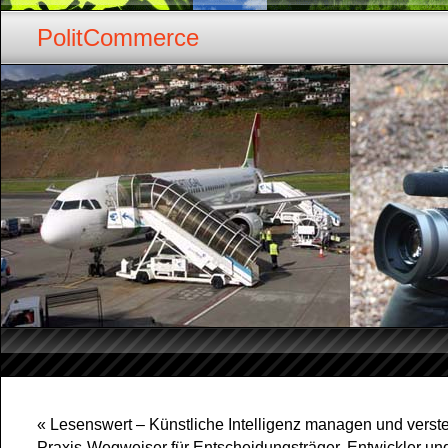
PolitCommerce
«
Lesenswert – Künstliche Intelligenz managen und verst
Praxis-Wegweiser für Entscheidungsträger, Entwickler un