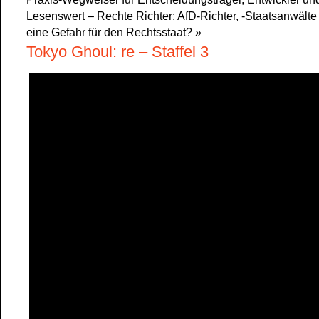
Lesenswert – Rechte Richter: AfD-Richter, -Staatsanwälte
eine Gefahr für den Rechtsstaat?
»
Tokyo Ghoul: re – Staffel 3