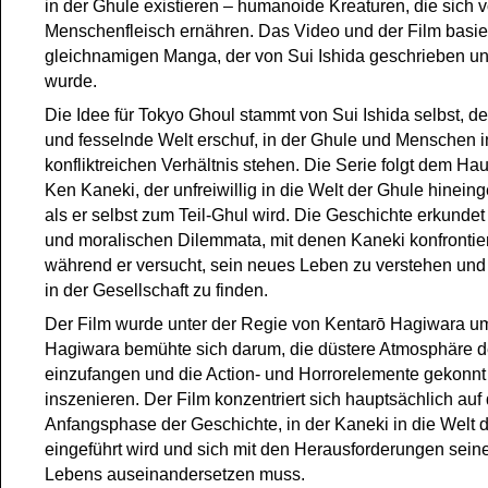
in der Ghule existieren – humanoide Kreaturen, die sich 
Menschenfleisch ernähren. Das Video und der Film basi
gleichnamigen Manga, der von Sui Ishida geschrieben und 
wurde.
Die Idee für Tokyo Ghoul stammt von Sui Ishida selbst, de
und fesselnde Welt erschuf, in der Ghule und Menschen 
konfliktreichen Verhältnis stehen. Die Serie folgt dem Ha
Ken Kaneki, der unfreiwillig in die Welt der Ghule hinein
als er selbst zum Teil-Ghul wird. Die Geschichte erkundet 
und moralischen Dilemmata, mit denen Kaneki konfrontier
während er versucht, sein neues Leben zu verstehen und
in der Gesellschaft zu finden.
Der Film wurde unter der Regie von Kentarō Hagiwara um
Hagiwara bemühte sich darum, die düstere Atmosphäre 
einzufangen und die Action- und Horrorelemente gekonnt
inszenieren. Der Film konzentriert sich hauptsächlich auf 
Anfangsphase der Geschichte, in der Kaneki in die Welt 
eingeführt wird und sich mit den Herausforderungen sei
Lebens auseinandersetzen muss.