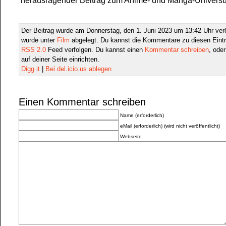
herausragender Beitrag zum Anime- und Manga-Universum
Der Beitrag wurde am Donnerstag, den 1. Juni 2023 um 13:42 Uhr verö
wurde unter
Film
abgelegt. Du kannst die Kommentare zu diesen Eint
RSS 2.0
Feed verfolgen. Du kannst einen
Kommentar schreiben
, ode
auf deiner Seite einrichten.
Digg it
|
Bei del.icio.us ablegen
Einen Kommentar schreiben
Name (erforderlich)
eMail (erforderlich) (wird nicht veröffentlicht)
Webseite