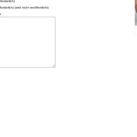
forderlich)
forderlich) (wird nicht veröffentlicht)
e