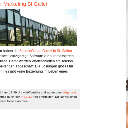
ür Marketing St.Gallen
on haben die
ServiceOcean GmbH in St. Gallen
ltweit einzigartige Software zur automatisierten
vice. Damit werden Warteschleifen am Telefon
eitenden abgeschafft. Die Lösungen gibt es für
enn es gibt keine Beziehung im Leben eines
14 um 17:49 Uhr veröffentlicht und wurde unter
Allgemein
ntrag durch den
RSS 2.0
Feed verfolgen. Du kannst einen
iner Seite einrichten.