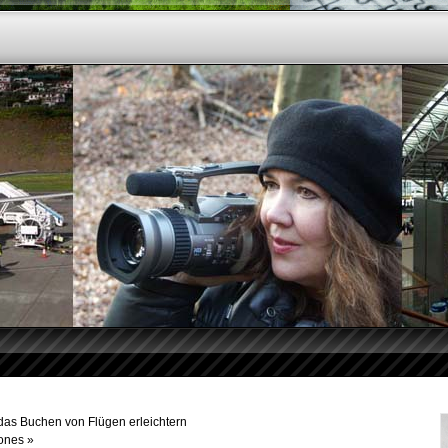
 das Buchen von Flügen erleichtern
ones
»