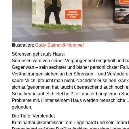
Illustration:
Gudy Steinmill-Hommel
Sörensen geht aufs Haus:
Sörensen wird von seiner Vergangenheit eingeholt und ha
Gegenwart – sein sechster und bisher persönlichster Fall.
Veränderungen stehen an bei Sörensen – und Veränderu
saure Milch: braucht man nicht. Nachdem er seinen krank
sich aufgenommen hat, taucht überraschend auch noch ei
Schulfreund auf. Schiefel heißt er, und er bringt einen Sac
Probleme mit. Hinter seinem Haus werden menschliche L
gefunden.
Die Tiefe: Verblendet
Kriminalhauptkommissar Tom Engelhardt und sein Team 