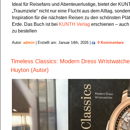
Ideal für Reisefans und Abenteuerlustige, bietet der KU
„Traumziele“ nicht nur eine Flucht aus dem Alltag, sonde
Inspiration für die nächsten Reisen zu den schönsten Plä
Erde. Das Buch ist bei
KUNTH Verlag
erschienen – auch
zu bestellen
Autor:
admin
| Erstellt am: Januar 14th, 2026 |
0 Kommentare
Timeless Classics: Modern Dress Wristwatche
Huyton (Autor)