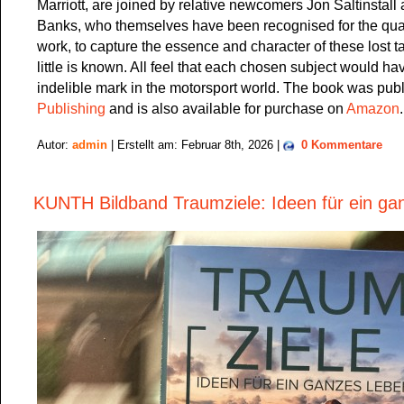
Marriott, are joined by relative newcomers Jon Saltinstall
Banks, who themselves have been recognised for the quali
work, to capture the essence and character of these lost ta
little is known. All feel that each chosen subject would hav
indelible mark in the motorsport world. The book was pub
Publishing
and is also available for purchase on
Amazon
.
Autor:
admin
| Erstellt am: Februar 8th, 2026 |
0 Kommentare
KUNTH Bildband Traumziele: Ideen für ein g