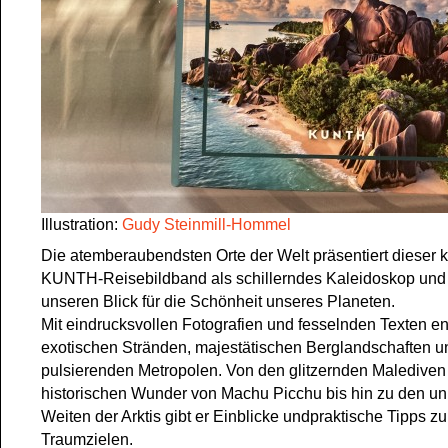
Illustration:
Gudy Steinmill-Hommel
Die atemberaubendsten Orte der Welt präsentiert dieser
KUNTH-Reisebildband als schillerndes Kaleidoskop und 
unseren Blick für die Schönheit unseres Planeten.
Mit eindrucksvollen Fotografien und fesselnden Texten ent
exotischen Stränden, majestätischen Berglandschaften u
pulsierenden Metropolen. Von den glitzernden Malediven
historischen Wunder von Machu Picchu bis hin zu den un
Weiten der Arktis gibt er Einblicke undpraktische Tipps z
Traumzielen.