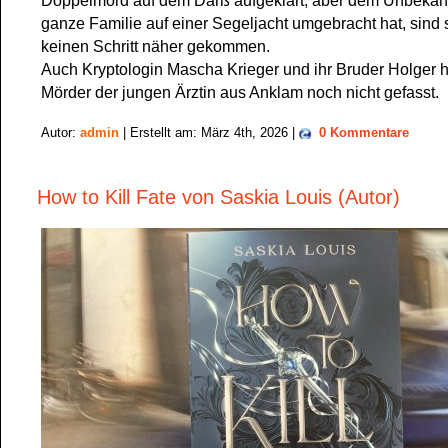
Doppelmord auf dem Darß aufgeklärt, aber dem Unbekann
ganze Familie auf einer Segeljacht umgebracht hat, sind 
keinen Schritt näher gekommen.
Auch Kryptologin Mascha Krieger und ihr Bruder Holger
Mörder der jungen Ärztin aus Anklam noch nicht gefasst.
Autor:
admin
| Erstellt am: März 4th, 2026 |
0 Kommentare
How to Kill Fate von Saskia Louis (Autor)