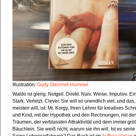
Illustration:
Gudy Steinmill-Hommel
Waldo ist gierig. Notgeil. Direkt. Naiv. Weise. Impulsiv. 
Stark. Verletzt. Clever. Sie will so unendlich viel, und da
meisten will, ist: Mr. Korgy, ihren Lehrer für kreatives Sch
und Kind, mit der Hypothek und den Rechnungen, mit den
Träumen, der verblassten Attraktivität und dem immer gr
Bäuchlein. Sie weiß nicht, warum sie ihn will. Ist es sein
Seine Lebenserfahrung? Das Buch ist im
Aufbau Verlag
e