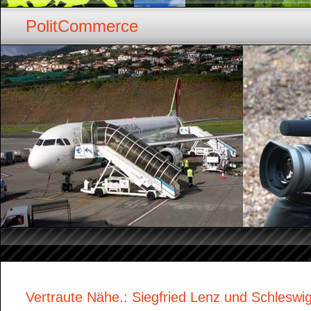
PolitCommerce
Vertraute Nähe.: Siegfried Lenz und Schleswig