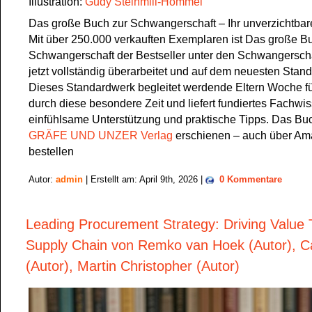
Illustration:
Gudy Steinmill-Hommel
Das große Buch zur Schwangerschaft – Ihr unverzichtbare
Mit über 250.000 verkauften Exemplaren ist Das große B
Schwangerschaft der Bestseller unter den Schwangerscha
jetzt vollständig überarbeitet und auf dem neuesten Stand
Dieses Standardwerk begleitet werdende Eltern Woche 
durch diese besondere Zeit und liefert fundiertes Fachwi
einfühlsame Unterstützung und praktische Tipps. Das Buch
GRÄFE UND UNZER Verlag
erschienen – auch über Am
bestellen
Autor:
admin
| Erstellt am: April 9th, 2026 |
0 Kommentare
Leading Procurement Strategy: Driving Value
Supply Chain von Remko van Hoek (Autor), C
(Autor), Martin Christopher (Autor)