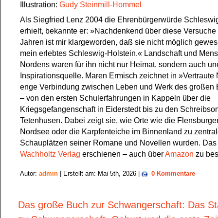
Illustration:
Gudy Steinmill-Hommel
Als Siegfried Lenz 2004 die Ehrenbürgerwürde Schleswi
erhielt, bekannte er: »Nachdenkend über diese Versuche 
Jahren ist mir klargeworden, daß sie nicht möglich gew
mein erlebtes Schleswig-Holstein.« Landschaft und Men
Nordens waren für ihn nicht nur Heimat, sondern auch un
Inspirationsquelle. Maren Ermisch zeichnet in »Vertraute
enge Verbindung zwischen Leben und Werk des großen 
– von den ersten Schulerfahrungen in Kappeln über die
Kriegsgefangenschaft in Eiderstedt bis zu den Schreibs
Tetenhusen. Dabei zeigt sie, wie Orte wie die Flensburger
Nordsee oder die Karpfenteiche im Binnenland zu zentra
Schauplätzen seiner Romane und Novellen wurden. Das 
Wachholtz Verlag
erschienen – auch über
Amazon
zu bes
Autor:
admin
| Erstellt am: Mai 5th, 2026 |
0 Kommentare
Das große Buch zur Schwangerschaft: Das S