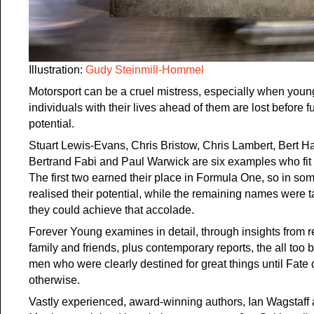
Illustration:
Gudy Steinmill-Hommel
Motorsport can be a cruel mistress, especially when young
individuals with their lives ahead of them are lost before ful
potential.
Stuart Lewis-Evans, Chris Bristow, Chris Lambert, Bert H
Bertrand Fabi and Paul Warwick are six examples who fit 
The first two earned their place in Formula One, so in s
realised their potential, while the remaining names were 
they could achieve that accolade.
Forever Young examines in detail, through insights from 
family and friends, plus contemporary reports, the all too br
men who were clearly destined for great things until Fate
otherwise.
Vastly experienced, award-winning authors, Ian Wagstaf