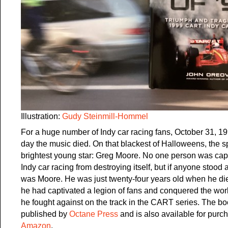
Illustration:
Gudy Steinmill-Hommel
For a huge number of Indy car racing fans, October 31, 1
day the music died. On that blackest of Halloweens, the spo
brightest young star: Greg Moore. No one person was cap
Indy car racing from destroying itself, but if anyone stood 
was Moore. He was just twenty-four years old when he di
he had captivated a legion of fans and conquered the worl
he fought against on the track in the CART series. The b
published by
Octane Press
and is also available for purc
Amazon
.