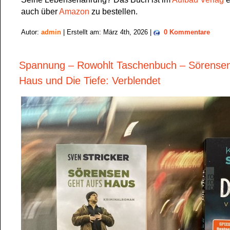
auch über
Amazon
zu bestellen.
Autor:
admin
| Erstellt am: März 4th, 2026 |
0 Kommentare
Spannung – Rowohlt Taschenbuch – Sörensen
Haus und Die Tiefe: Verblendet