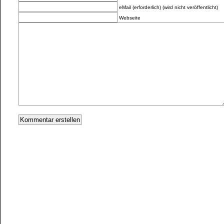
eMail (erforderlich) (wird nicht veröffentlicht)
Webseite