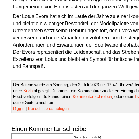
Fangemeinde von Enthusiasten auf der ganzen Welt ge
Der Lotus Evora hat sich im Laufe der Jahre zu einer Ikon
und bleibt ein wichtiger Bestandteil der Modellpalette vo
Unternehmen setzt seine Bemühungen fort, den Evora wei
verbessern und neue Varianten einzuführen, um die stei
Anforderungen und Erwartungen der Sportwagenliebhaber
Der Evora repräsentiert die Leidenschaft und das Strebe
Exzellenz von Lotus und bleibt ein Symbol für britische I
und Fahrspaß.
Der Beitrag wurde am Sonntag, den 2. Juli 2023 um 12:47 Uhr veröffen
unter
Buch
abgelegt. Du kannst die Kommentare zu diesen Eintrag d
Feed verfolgen. Du kannst einen
Kommentar schreiben
, oder einen
Tr
deiner Seite einrichten.
Digg it
|
Bei del.icio.us ablegen
Einen Kommentar schreiben
Name (erforderlich)