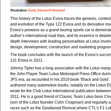
Illustration
Gudy Steinmill-Hommel
This history of the Lotus Evora traces the genesis, contex
and evolution of the Type 122 Evora and its derivative mo
Evora’s prowess as a grand touring sports car is demonstr
author’s international road trips, and its essence is detail
depth interviews with leading personalities at Lotus invol
design, development, construction and marketing progra
The book concludes with the launch of the Evora’s succes
131 Emira in 2021.
Johnny Tipler has a long association with the Lotus marq
the John Player Team Lotus Motorsport Press Office durin
JPS era, as recounted in his 2019 book ‘Black and Gold’
authored many automotive books, notably on the Lotus El
wrote for the Club Lotus International publication betwee
2011. He is a good friend of Classic Team Lotus boss C
(son of the Lotus founder Colin Chapman) and regularly at
races such as the Goodwood Revival where CTL’s F1 Lot