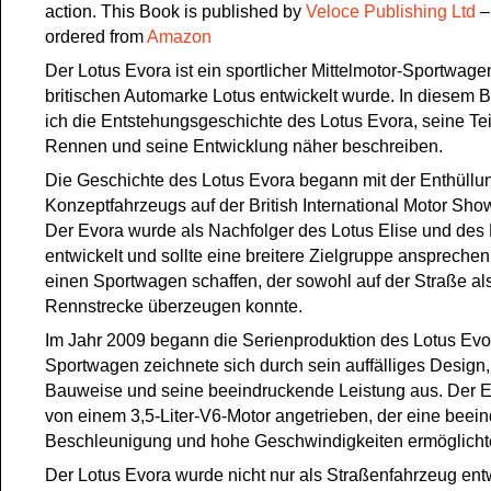
action. This Book is published by‎
Veloce Publishing Ltd
‎ 
ordered from
Amazon
Der Lotus Evora ist ein sportlicher Mittelmotor-Sportwage
britischen Automarke Lotus entwickelt wurde. In diesem B
ich die Entstehungsgeschichte des Lotus Evora, seine T
Rennen und seine Entwicklung näher beschreiben.
Die Geschichte des Lotus Evora begann mit der Enthüllu
Konzeptfahrzeugs auf der British International Motor Sho
Der Evora wurde als Nachfolger des Lotus Elise und des
entwickelt und sollte eine breitere Zielgruppe ansprechen
einen Sportwagen schaffen, der sowohl auf der Straße al
Rennstrecke überzeugen konnte.
Im Jahr 2009 begann die Serienproduktion des Lotus Evo
Sportwagen zeichnete sich durch sein auffälliges Design,
Bauweise und seine beeindruckende Leistung aus. Der 
von einem 3,5-Liter-V6-Motor angetrieben, der eine beei
Beschleunigung und hohe Geschwindigkeiten ermöglicht
Der Lotus Evora wurde nicht nur als Straßenfahrzeug entw