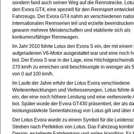
sondern fand auch seinen Weg auf die Rennstrecke. Lotus
den Evora GT4, eine speziell für den Rennsport entwicke
Fahrzeugs. Der Evora GT4 nahm an verschiedenen natio
internationalen Rennserien teil und erzielte beeindrucken
gewann mehrere Meisterschaften und etablierte sich als
konkurrenzfähiger Rennwagen.
Im Jahr 2010 führte Lotus den Evora S ein, der mit eine
aufgeladenen V6-Motor ausgestattet war und eine noch h
bot. Der Evora S war in der Lage, eine Höchstgeschwindi
270 km/h zu erreichen und beschleunigte in weniger als
von 0 auf 100 km/h.
Im Laufe der Jahre erfuhr der Lotus Evora verschiedene
Weiterentwicklungen und Verbesserungen. Lotus führte 
ein, der eine noch höhere Leistung und eine verbessert
bot. Später wurde der Evora GT430 präsentiert, der als d
leistungsstärkste Serienfahrzeug von Lotus gilt und über 
Der Lotus Evora wurde zu einem Symbol für die Leidensc
Streben nach Perfektion von Lotus. Das Fahrzeug kombini
Design, exzellente Fahrleistung und agiles Handling. Es 