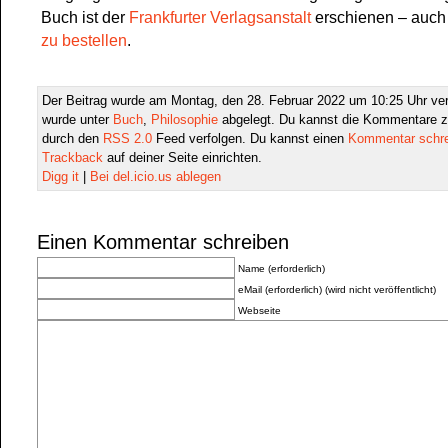
Buch ist der
Frankfurter Verlagsanstalt
erschienen – auch
zu bestellen
.
Der Beitrag wurde am Montag, den 28. Februar 2022 um 10:25 Uhr verö
wurde unter
Buch
,
Philosophie
abgelegt. Du kannst die Kommentare z
durch den
RSS 2.0
Feed verfolgen. Du kannst einen
Kommentar schr
Trackback
auf deiner Seite einrichten.
Digg it
|
Bei del.icio.us ablegen
Einen Kommentar schreiben
Name (erforderlich)
eMail (erforderlich) (wird nicht veröffentlicht)
Webseite