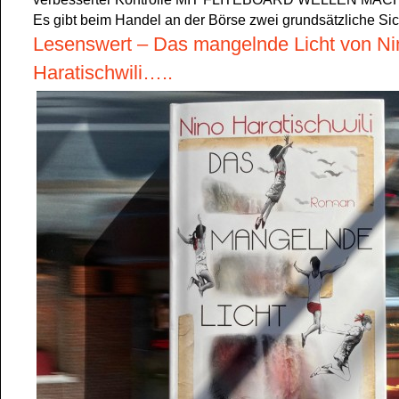
Es gibt beim Handel an der Börse zwei grundsätzliche Si
Lesenswert – Das mangelnde Licht von Ni
Haratischwili…..