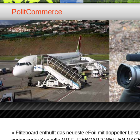
PolitCommerce
«
Fliteboard enthüllt das neueste eFoil mit doppelter Leis
verbesserter Kontrolle MIT FLITEBOARD WELLEN MA