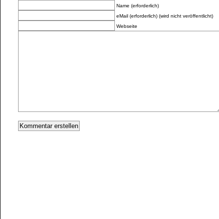
Name (erforderlich)
eMail (erforderlich) (wird nicht veröffentlicht)
Webseite