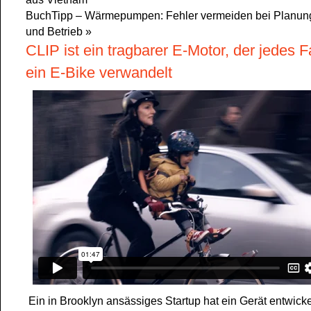
BuchTipp – Wärmepumpen: Fehler vermeiden bei Planung, 
und Betrieb
»
CLIP ist ein tragbarer E-Motor, der jedes F
ein E-Bike verwandelt
Ein in Brooklyn ansässiges Startup hat ein Gerät entwicke