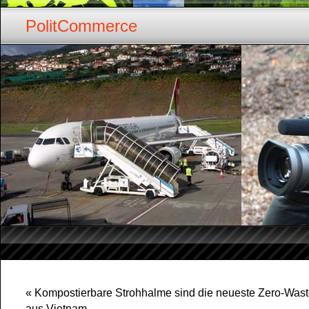
PolitCommerce
«
Kompostierbare Strohhalme sind die neueste Zero-Wast
aus Vietnam