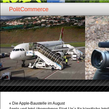
PolitCommerce
«
Die Apple-Baustelle im August
Apple und Intel übernehmen Start-Up´s für künstliche Intel