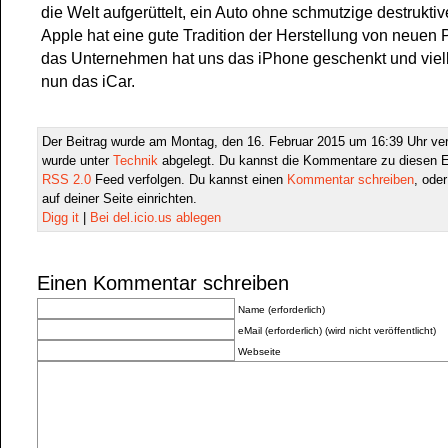
die Welt aufgerüttelt, ein Auto ohne schmutzige destrukti
Apple hat eine gute Tradition der Herstellung von neuen 
das Unternehmen hat uns das iPhone geschenkt und viel
nun das iCar.
Der Beitrag wurde am Montag, den 16. Februar 2015 um 16:39 Uhr verö
wurde unter
Technik
abgelegt. Du kannst die Kommentare zu diesen E
RSS 2.0
Feed verfolgen. Du kannst einen
Kommentar schreiben
, ode
auf deiner Seite einrichten.
Digg it
|
Bei del.icio.us ablegen
Einen Kommentar schreiben
Name (erforderlich)
eMail (erforderlich) (wird nicht veröffentlicht)
Webseite