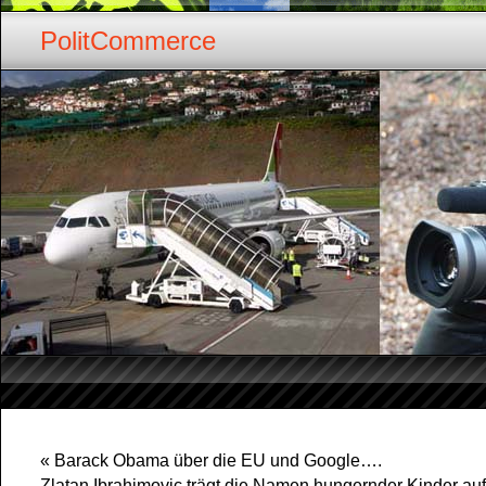
PolitCommerce
«
Barack Obama über die EU und Google….
Zlatan Ibrahimovic trägt die Namen hungernder Kinder au