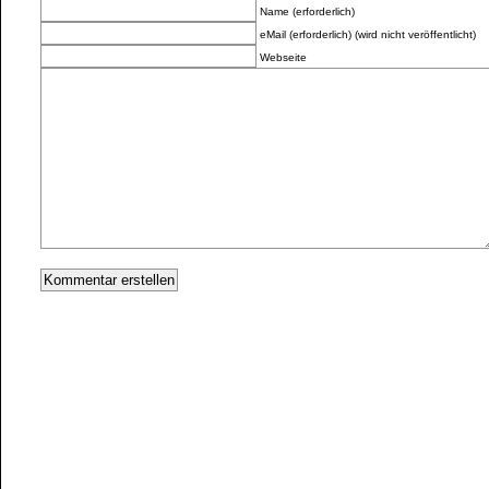
Name (erforderlich)
eMail (erforderlich) (wird nicht veröffentlicht)
Webseite