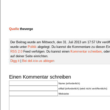
Quelle
theverge
Der Beitrag wurde am Mittwoch, den 31. Juli 2013 um 17:57 Uhr veröff
wurde unter
Politik
abgelegt. Du kannst die Kommentare zu diesen Ein
RSS 2.0
Feed verfolgen. Du kannst einen
Kommentar schreiben
, ode
auf deiner Seite einrichten.
Digg it
|
Bei del.icio.us ablegen
Einen Kommentar schreiben
Name (erforderlich)
eMail (erforderlich) (wird nicht veröffentlicht)
Webseite