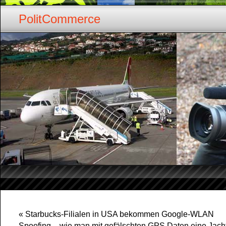
PolitCommerce
«
Starbucks-Filialen in USA bekommen Google-WLAN
Spoofing – wie man mit gefälschten GPS Daten eine Jacht