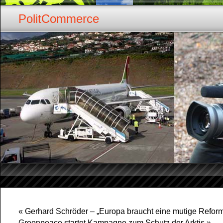
PolitCommerce
«
Gerhard Schröder – „Europa braucht eine mutige Refor
Greenpeace startet Kampagne zum Schutz der Arktis
»