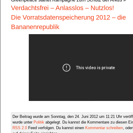
Verdachtsfrei – Anlasslos – Nutzlos!
Die Vorratsdatenspeicherung 2012 – die
Bananenrepublik
Der Beitrag wurde am Sonntag, den 24. Juni 2012 um 11:21 Uhr veröff
wurde unter
Politik
abgelegt. Du kannst die Kommentare zu diesen Ein
RSS 2.0
Feed verfolgen. Du kannst einen
Kommentar schreiben
, ode