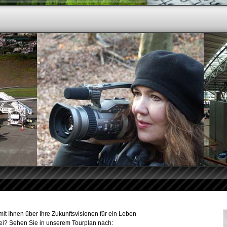
t Ihnen über Ihre Zukunftsvisionen für ein Leben
bei? Sehen Sie in unserem Tourplan nach: