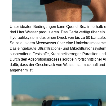
Unter idealen Bedingungen kann QuenchSea innerhalb e
drei Liter Wasser produzieren. Das Gerät verfügt über ein
Hydrauliksystem, das einen Druck von bis zu 60 bar auf
Salze aus dem Meerwasser über eine Umkehrosmosemem
Das eingebaute Ultrafiltrations- und Mikrofiltrationssystem
suspendierte Feststoffe, Krankheitserreger, Parasiten und
Durch den Adsorptionsprozess sorgt ein fortschrittlicher Ak
dafür, dass der Geschmack von Wasser schmackhaft und
angenehm ist.