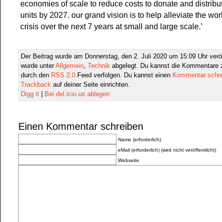
economies of scale to reduce costs to donate and distribu
units by 2027. our grand vision is to help alleviate the wor
crisis over the next 7 years at small and large scale.’
Der Beitrag wurde am Donnerstag, den 2. Juli 2020 um 15:09 Uhr veröf
wurde unter
Allgemein
,
Technik
abgelegt. Du kannst die Kommentare z
durch den
RSS 2.0
Feed verfolgen. Du kannst einen
Kommentar schr
Trackback
auf deiner Seite einrichten.
Digg it
|
Bei del.icio.us ablegen
Einen Kommentar schreiben
Name (erforderlich)
eMail (erforderlich) (wird nicht veröffentlicht)
Webseite