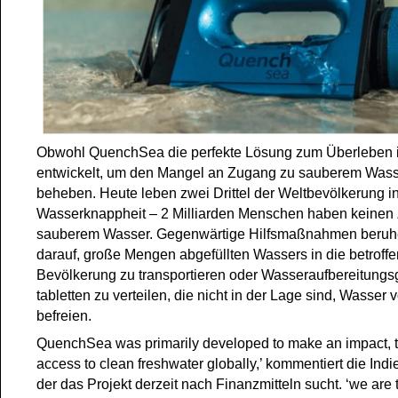
Obwohl QuenchSea die perfekte Lösung zum Überleben i
entwickelt, um den Mangel an Zugang zu sauberem Wasse
beheben. Heute leben zwei Drittel der Weltbevölkerung i
Wasserknappheit – 2 Milliarden Menschen haben keinen
sauberem Wasser. Gegenwärtige Hilfsmaßnahmen beruh
darauf, große Mengen abgefüllten Wassers in die betroff
Bevölkerung zu transportieren oder Wasseraufbereitungsg
tabletten zu verteilen, die nicht in der Lage sind, Wasser 
befreien.
QuenchSea was primarily developed to make an impact, t
access to clean freshwater globally,’ kommentiert die Indi
der das Projekt derzeit nach Finanzmitteln sucht. ‘we are 