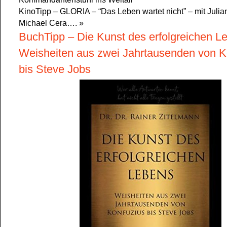
KinoTipp – GLORIA – “Das Leben wartet nicht” – mit Juli
Michael Cera….
»
BuchTipp – Die Kunst des erfolgreichen L
Weisheiten aus zwei Jahrtausenden von K
bis Steve Jobs