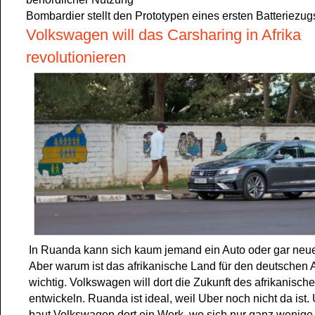
Bombardier stellt den Prototypen eines ersten Batteriezug
Volkswagen will das Carsharing in Afrika
revolutionieren
In Ruanda kann sich kaum jemand ein Auto oder gar neu
Aber warum ist das afrikanische Land für den deutschen
wichtig. Volkswagen will dort die Zukunft des afrikanisc
entwickeln. Ruanda ist ideal, weil Uber noch nicht da ist
baut Volkswagen dort ein Werk, wo sich nur ganz wenige