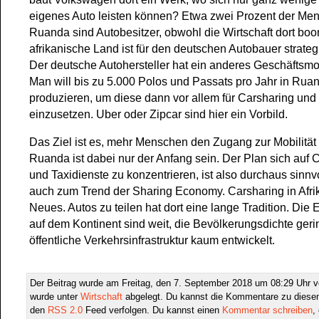
eigenes Auto leisten können? Etwa zwei Prozent der Me
Ruanda sind Autobesitzer, obwohl die Wirtschaft dort bo
afrikanische Land ist für den deutschen Autobauer strateg
Der deutsche Autohersteller hat ein anderes Geschäftsmo
Man will bis zu 5.000 Polos und Passats pro Jahr in Rua
produzieren, um diese dann vor allem für Carsharing und
einzusetzen. Uber oder Zipcar sind hier ein Vorbild.
Das Ziel ist es, mehr Menschen den Zugang zur Mobilität
Ruanda ist dabei nur der Anfang sein. Der Plan sich auf 
und Taxidienste zu konzentrieren, ist also durchaus sinnvo
auch zum Trend der Sharing Economy. Carsharing in Afrika
Neues. Autos zu teilen hat dort eine lange Tradition. Die
auf dem Kontinent sind weit, die Bevölkerungsdichte geri
öffentliche Verkehrsinfrastruktur kaum entwickelt.
Der Beitrag wurde am Freitag, den 7. September 2018 um 08:29 Uhr ve
wurde unter
Wirtschaft
abgelegt. Du kannst die Kommentare zu diesen
den
RSS 2.0
Feed verfolgen. Du kannst einen
Kommentar schreiben
,