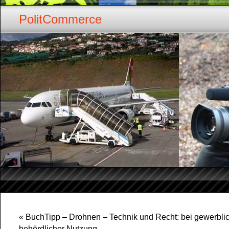
PolitCommerce
«
BuchTipp – Drohnen – Technik und Recht: bei gewerbli
behördlicher Nutzung