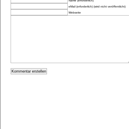
Name (erforderlich)
eMail (erforderlich) (wird nicht veröffentlicht)
Webseite