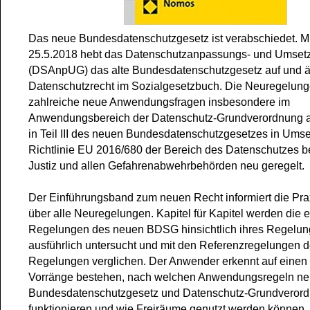
Das neue Bundesdatenschutzgesetz ist verabschiedet. M
25.5.2018 hebt das Datenschutzanpassungs- und Umset
(DSAnpUG) das alte Bundesdatenschutzgesetz auf und ä
Datenschutzrecht im Sozialgesetzbuch. Die Neuregelung
zahlreiche neue Anwendungsfragen insbesondere im
Anwendungsbereich der Datenschutz-Grundverordnung a
in Teil III des neuen Bundesdatenschutzgesetzes in Ums
Richtlinie EU 2016/680 der Bereich des Datenschutzes be
Justiz und allen Gefahrenabwehrbehörden neu geregelt.
Der Einführungsband zum neuen Recht informiert die Prax
über alle Neuregelungen. Kapitel für Kapitel werden die
Regelungen des neuen BDSG hinsichtlich ihres Regelun
ausführlich untersucht und mit den Referenzregelungen
Regelungen verglichen. Der Anwender erkennt auf einen 
Vorränge bestehen, nach welchen Anwendungsregeln n
Bundesdatenschutzgesetz und Datenschutz-Grundveror
funktionieren und wie Freiräume genutzt werden können.