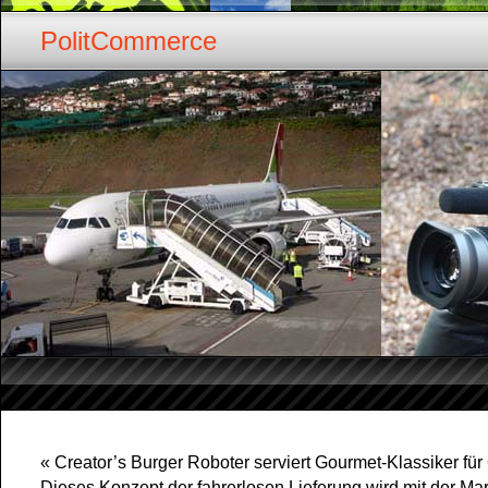
PolitCommerce
«
Creator’s Burger Roboter serviert Gourmet-Klassiker für 
Dieses Konzept der fahrerlosen Lieferung wird mit der Ma