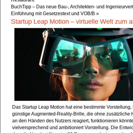
BuchTipp – Das neue Bau-, Architekten- und Ingenieurvert
Einführung mit Gesetzestext und VOB/B
»
Startup Leap Motion – virtuelle Welt zum 
Das Startup Leap Motion hat eine bestimmte Vorstellung,
günstige Augmented-Reality-Brille, die ohne zusätzlich
an den Händen des Nutzers reagiert, funktionieren könnte
vielversprechend und ambitioniert Vorstellung. Die Entwi