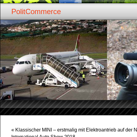
PolitCommerce
«
Klassischer MINI – erstmalig mit Elektroantrieb auf der
International Auto Show 2018