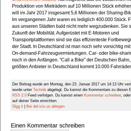
Produktion von Mieträdern auf 10 Millionen Stück erhöhen
will im Jahr 2017 insgesamt 5,6 Millionen der Sharing-Bik
Im vergangenen Jahr waren es lediglich 400.000 Stück. F
aus unseren Städten bald nicht mehr wegzudenken. Sie s
Zukunft der Mobilität. Aufgerüstet mit E-Motoren und
Transportplattformen sind sie das effizienteste Fortbeweg
der Stadt. In Deutschland ist man noch sehr vorsichtig mit
On-demand-Fahrzeugvermietungen. Car- oder bike-shari
noch in den Anfängen. “Call a Bike” der Deutschen Bahn, 
größten Anbieter in Deutschland kommt 10.000 Fahrräder
Der Beitrag wurde am Montag, den 23. Januar 2017 um 14:13 Uhr veröf
wurde unter
Technik
abgelegt. Du kannst die Kommentare zu diesen E
RSS 2.0
Feed verfolgen. Du kannst einen
Kommentar schreiben
, ode
auf deiner Seite einrichten.
Digg it
|
Bei del.icio.us ablegen
Einen Kommentar schreiben