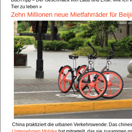
Tier zu leben
»
Zehn Millionen neue Mietfahrräder für Beij
China praktiziert die urbanen Verkehrswende: Das chine
Unternehmen Mobike
hat mitgeteilt, das sie zusammen m