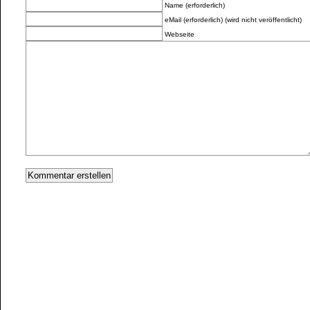
Name (erforderlich)
eMail (erforderlich) (wird nicht veröffentlicht)
Webseite