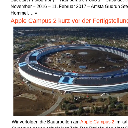
November – 2016 – 11. Februar 2017 – Artista Gudrun Stei
Hommel….
»
Apple Campus 2 kurz vor der Fertigstellun
Wir verfolgen die Bauarbeiten am
Apple Campus 2
im kal