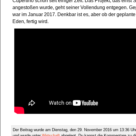
Cupertino schon seit einiger Zeit. Das Projekt, das einst 
angestoßen wurde, geht seiner Vollendung entgegen. Ge
war im Januar 2017. Denkbar ist es, aber ob der geplant
Eden, fertig wird.
Der Beitrag wurde am Dienstag, den 29. November 2016 um 13:36 Uhr 
und wurde unter
Wirtschaft
abgelegt. Du kannst die Kommentare zu di