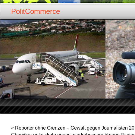
PolitCommerce
«
Reporter ohne Grenzen – Gewalt gegen Journalisten 2
Chemiker entwickeln neues wiederbeschreibbares Papier