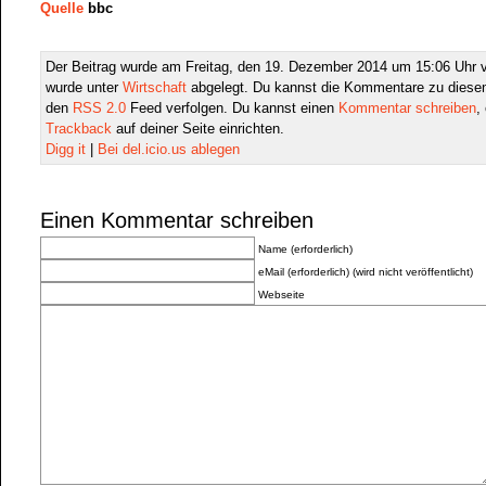
Quelle
bbc
Der Beitrag wurde am Freitag, den 19. Dezember 2014 um 15:06 Uhr ve
wurde unter
Wirtschaft
abgelegt. Du kannst die Kommentare zu diesen
den
RSS 2.0
Feed verfolgen. Du kannst einen
Kommentar schreiben
,
Trackback
auf deiner Seite einrichten.
Digg it
|
Bei del.icio.us ablegen
Einen Kommentar schreiben
Name (erforderlich)
eMail (erforderlich) (wird nicht veröffentlicht)
Webseite