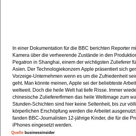
In einer Dokumentation für die BBC berichten Reporter mi
Kamera über die verheerende Zustände in den Produktion
Pegatron in Shanghai, einem der wichtigsten Zulieferer fü
Asien. Der Technologiekonzern Apple präsentiert sich ger
Vorzeige-Unternehmen wenn es um die Zufriedenheit sein
geht. Man könnte meinen, Apple sei der beliebteste Arbei
weltweit. Doch die heile Welt hat tiefe Risse. Immer wied
chinesische Zuliefererfirmen das heile Weltimage zum w
Stunden-Schichten sind hier keine Seltenheit, bis zur völl
körperlichen Erschöpfung werden die Arbeitet ausgenutzt
fanden BBC-Journalisten 12-jährige Kinder, die für die P
iPhones eingesetzt werden.
Quelle
businessinsider