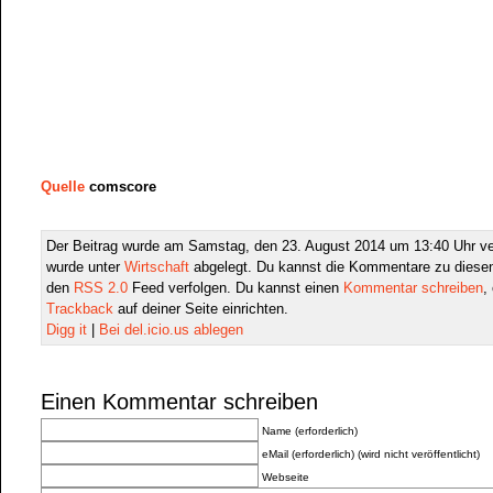
Quelle
comscore
Der Beitrag wurde am Samstag, den 23. August 2014 um 13:40 Uhr ver
wurde unter
Wirtschaft
abgelegt. Du kannst die Kommentare zu diesen
den
RSS 2.0
Feed verfolgen. Du kannst einen
Kommentar schreiben
,
Trackback
auf deiner Seite einrichten.
Digg it
|
Bei del.icio.us ablegen
Einen Kommentar schreiben
Name (erforderlich)
eMail (erforderlich) (wird nicht veröffentlicht)
Webseite