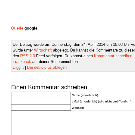
Quelle
google
Der Beitrag wurde am Donnerstag, den 24. April 2014 um 15:03 Uhr ver
wurde unter
Wirtschaft
abgelegt. Du kannst die Kommentare zu diesen
den
RSS 2.0
Feed verfolgen. Du kannst einen
Kommentar schreiben
,
Trackback
auf deiner Seite einrichten.
Digg it
|
Bei del.icio.us ablegen
Einen Kommentar schreiben
Name (erforderlich)
eMail (erforderlich) (wird nicht veröffentlicht)
Webseite