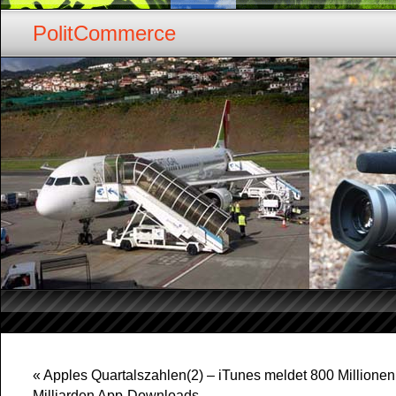
PolitCommerce
«
Apples Quartalszahlen(2) – iTunes meldet 800 Millionen
Milliarden App-Downloads