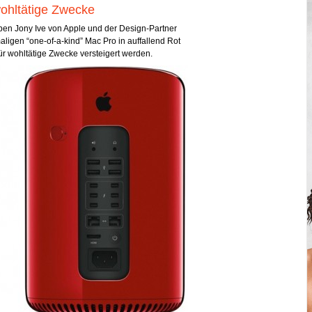
ohltätige Zwecke
ben Jony Ive von Apple und der Design-Partner
ligen “one-of-a-kind” Mac Pro in auffallend Rot
 für wohltätige Zwecke versteigert werden.