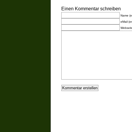
Einen Kommentar schreiben
Name (er
eMail (er
Webseit