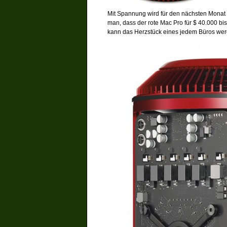
Mit Spannung wird für den nächsten Monat d
man, dass der rote Mac Pro für $ 40.000 bis
kann das Herzstück eines jedem Büros wer