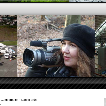
ct Cumberbatch + Daniel Brühl
»