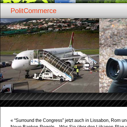
PolitCommerce
«
“Surround the Congress” jetzt auch in Lissabon, Rom un
Neue Banken-Regeln – Was Sie über den Liikanen-Plan